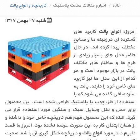
خانه
اخبار و مقالات صنعت پلاستیک
تاریخچه و انواع پالت
شنبه ۲۷ بهمن ۱۳۹۷
امروزه
انواع پالت
کاربرد های
گسترده ای در زمینه ها و صنایع
مختلف پیدا کرده اند. در حال
حاضر مدل های بسیار زیادی از
طرح ها و ساختار های مختلف
پالت در بازار موجود است و هر
کدام از این مدل ها نیز کاربرد
های خاص خود را دارند. پالت به
سازه صافی گفته می شود که با
استفاده از فلز، چوب یا پلاستیک طراحی شده است. این محصول
برای حمل و نقل وسایل سبک و سنگین مورد استفاده قرار می
گیرد. البته که این محصول مهم هم تاریخچه خاص خود را داشته و
از همان ابتدای کار به این صورت عرضه نشده بود. امروز ما قصد
داریم تا در مورد
انواع پالت
و تاریخچه شکل گیری آن با شما صحبت