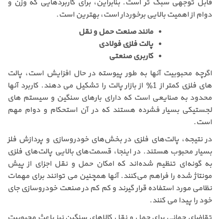
قابل توجهی سبک تر است. بنابراین، برای کاربردهایی که وزن و
دوام از اهمیت بالایی برخوردار است، بهترین است.
مانند صنعت حمل و نقل
پالت فلزی فولادی
کاربری صنعتی
اگرچه محبوبیت آنها به طور پیوسته در حال افزایش است، پالت
های فلزی کمتر از 1٪ از بازار پالت را تشکیل می دهند. کاربرد آنها
محدود به صنایعی است که دارای بارهای سنگین و سیستم های
لجستیکی بسیار فشرده هستند که در آن استحکام و دوام مهم
است.
در نتیجه، پالت‌های فلزی در بخش‌های خودروسازی و پردازش فلز
بسیار محبوب هستند. در اینجا، قسمت‌های بالایی پالت‌های فلزی
به گونه‌ای تنظیم شده‌اند که امکان حمل و نقل اجزای از پیش
مونتاژ شده را فراهم می‌کنند. آنها همچنین می توانند برای مهمات
نظامی مورد استفاده قرار گیرند و کم کم در صنعت خودروسازی جای
خود را پیدا می کنند.
تقاضای جهانی برای حمل و نقل کالاهای سنگین نیز باعث محبوبیت