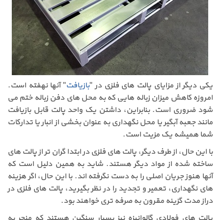
یکی دیگر از مزایای پالت های فلزی در "
بازیافت
" آنها نهفته است.
امروزه کاهش میزان زباله هایی که به محل های دفن زباله ختم می
شود ضروری است. بنابراین، داشتن یک واحد پالت قابل بازیافت
مانند جعبه آبگیر یا محل نگهداری به عنوان بخشی از انبار یا تدارکات
شما همیشه یک مزیت است.
با این حال، از طرف دیگر، پالت های فلزی در ابتدا گران تر از پالت های
ساخته شده از مواد دیگر هستند. شاید به همین دلیل است که
آنها هنوز جریان اصلی را به دست نگرفته اند. با این حال، اگر هزینه
های نگهداری، تعمیر و تجدید را در نظر بگیرید، پالت های فلزی در
دراز مدت گزینه مقرون به صرفه تری خواهند بود.
پالت های فولادی گالوانیزه نیز بسیار سنگین هستند که منجر به