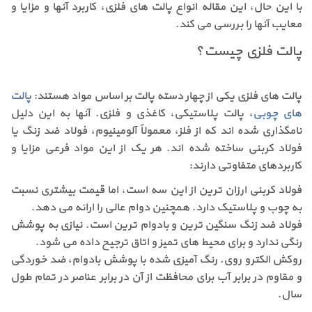
با این حال، این مقاله انواع پالت های فلزی، کاربرد آنها و مزایا و
معایب آنها را بررسی می کند.
پالت فلزی چیست؟
پالت های فلزی یکی از چهار دسته پالت بر اساس مواد هستند:
پالت
های چوبی
، پالت پلاستیکی، کاغذی و فلزی. آنها به این دلیل
نامگذاری شده اند که از فلز، معمولاً آلومینیوم، فولاد ضد زنگ یا
فولاد کربنی ساخته شده اند. هر یک از این مواد فرعی مزایا و
کاربردهای متفاوتی دارند:
فولاد کربنی ارزان ترین از این سه است، اما قیمت بیشتری نسبت
به چوب و پلاستیک دارد. همچنین دوام عالی را ارائه می دهد.
فولاد ضد زنگ سنگین ترین و بادوام ترین است. نیازی به پوشش
رنگی ندارد و برای محیط های تمیز و اتاق ترجیح داده می شود.
روکش الکترو روی. رنگ آمیزی شده با پوشش بادوام، ضد خوردگی
و مقاوم در برابر آب برای محافظت از آن در برابر عناصر در تمام طول
سال.