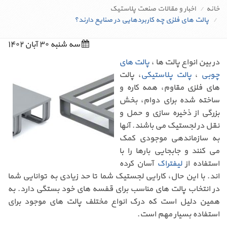
خانه
اخبار و مقالات صنعت پلاستیک
پالت های فلزی چه کاربردهایی در صنایع دارند؟
سه شنبه ۳۰ آبان ۱۴۰۲
در بین انواع پالت ها ،
پالت های
چوبی
،
پالت پلاستیکی
، پالت
های فلزی مقاوم، همه کاره و
ساخته شده برای دوام، بخش
بزرگی از ذخیره سازی و حمل و
نقل در لجستیک می باشند. آنها
به سازماندهی موجودی کمک
می کنند و جابجایی بارها را با
استفاده از
لیفتراک
آسان کرده
اند. با این حال، کارایی لجستیک شما تا حد زیادی به توانایی شما
در انتخاب پالت های مناسب برای قفسه های خود بستگی دارد. به
همین دلیل است که درک انواع مختلف پالت های موجود برای
استفاده بسیار مهم است.