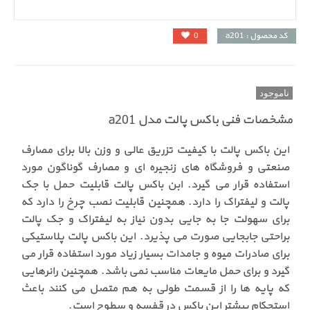
کد محصول : a201
0
ناموجود
مشخصات فنی باکس پالت مدل a201
این باکس پالت با کیفیت تزریق عالی و وزن بالا برای مصارف
صنعتی و فروشگاه های زنجیره ای و مصارف گوناگون مورد
استفاده قرار می گیرد. ابن باکس پالت قابلیت حمل با جک
پالت و لیفتراک را دارد. همچنین قابلیت نصب چرخ را دارد که
برای سهولت جا به جایی بدون نیاز به لیفتراک و جک پالت
براحتی جابجایی صورت می پذیرد. این باکس پالت پلاستیکی
برای صادرات میوه و جامدات بسیار زیاد مورد استفاده قرار می
گیرد و برای حمل مایعات مناسب نمی باشد. همچنین رانرهایی
که پایه ها را از قسمت طولی به هم متصل می کنند باعث
استحکام بیشتر این باکس در قفسه و سطوح است.