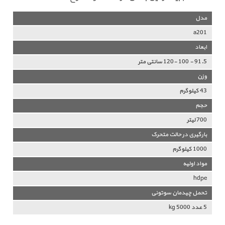
مدل
a201
ابعاد
91.5 - 100 -120 سانتی متر
وزن
43 کیلوگرم
حجم
700 لیتر
بارگیری در حالت متحرک
1000 کیلوگرم
مواد اولیه
hdpe
تحمل چیدمان سوتونی
5 عدد 5000 kg