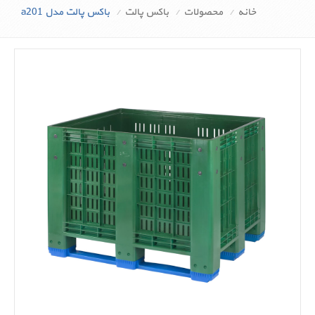
خانه
محصولات
باکس پالت
باکس پالت مدل a201