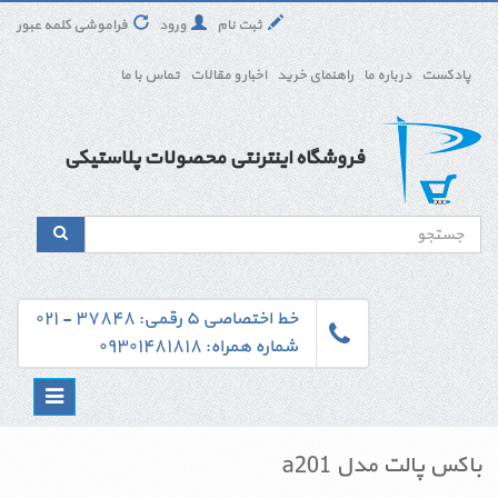
ثبت نام
ورود
فراموشی کلمه عبور
پادکست
درباره ما
راهنمای خرید
اخبار و مقالات
تماس با ما
فروشگاه اینترنتی محصولات پلاستیکی
خط اختصاصی ۵ رقمی: ۳۷۸۴۸ - ۰۲۱
شماره همراه: ۰۹۳۰۱۴۸۱۸۱۸
Toggle
navigation
باکس پالت مدل a201