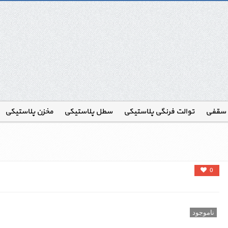
 سقفی
توالت فرنگی پلاستیکی
سطل پلاستیکی
مخزن پلاستیکی
0
ناموجود