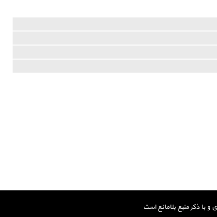
و با ذکر منبع بلامانع است