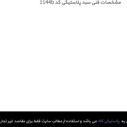
مشخصات فنی سبد پلاستیکی کد 1144b
 به
پلاستیکی کالا
می باشد و استفاده از مطالب سایت فقط برای مقاصد غیر تجاری 