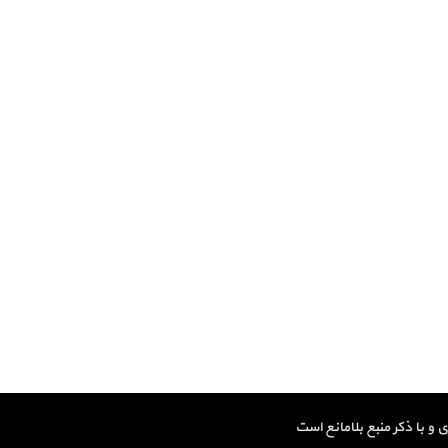
و با ذکر منبع بلامانع است