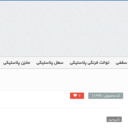
 سقفی
توالت فرنگی پلاستیکی
سطل پلاستیکی
مخزن پلاستیکی
کد محصول : 1144b
0
ناموجود