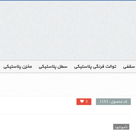
 سقفی
توالت فرنگی پلاستیکی
سطل پلاستیکی
مخزن پلاستیکی
کد محصول : 1153
3
ناموجود