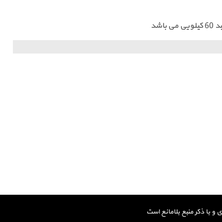
شد
و با ذکر منبع بلامانع است