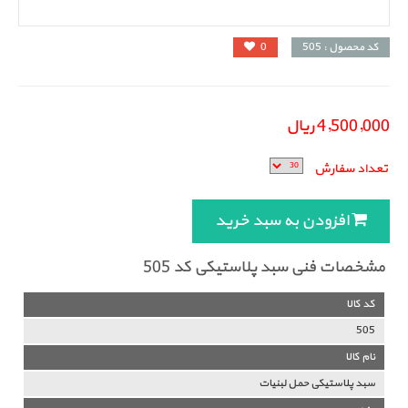
کد محصول : 505
0
4,500,000 ریال
تعداد سفارش
افزودن به سبد خرید
مشخصات فنی سبد پلاستیکی کد 505
کد کالا
505
نام کالا
سبد پلاستیکی حمل لبنیات