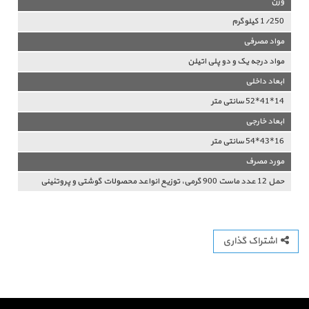
وزن
1/250 کیلوگرم
مواد مصرفی
مواد درجه یک و دو پلی اتیلن
ابعاد داخلی
14*41*52 سانتی متر
ابعاد خارجی
16*43*54 سانتی متر
مورد مصرف
حمل 12 عدد ماست 900 گرمی، توزیع انواعد محصولات گوشتی و پروتئینی
اشتراک گذاری