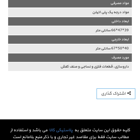
مواد مصرفی
مواد درجه یک پلی اتیلن
ابعاد داخلی
39*47*66 سانتی متر
ابعاد خارجی
40*50*67 سانتی متر
مورد مصرف
داروسازی، قطعات فلزی و نساجی و صنف کفش
اشتراک گذاری
کلیه حقوق این سایت متعلق به
پلاستیکی کالا
می باشد و استفاده از
مطالب سایت فقط برای مقاصد غیر تجاری و با ذکر منبع بلامانع است