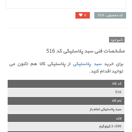
کد محصول : 516
0
ناموجود
مشخصات فنی سبد پلاستیکی کد 516
برای خرید
سبد پلاستیکی
از پلاستیکی کالا هم اکنون می
توانید اقدام کنید.
کد کالا
516
نام کالا
سبد پلاستیکی تمام باز
وزن
3/200 کیلوگرم