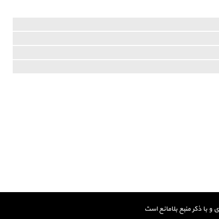
و با ذکر منبع بلامانع است