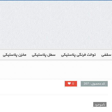
 سقفی
توالت فرنگی پلاستیکی
سطل پلاستیکی
مخزن پلاستیکی
کد محصول : 207
0
ناموجود