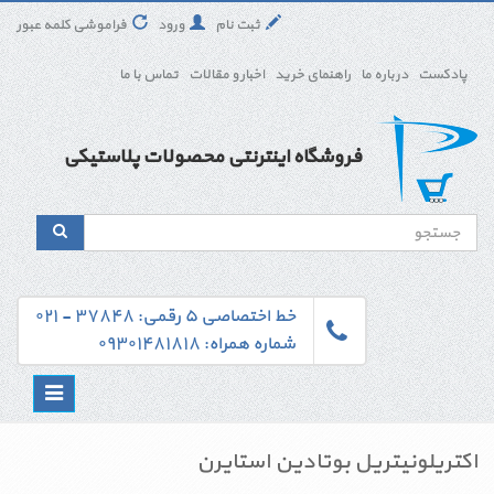
ثبت نام
ورود
فراموشی کلمه عبور
پادکست
درباره ما
راهنمای خرید
اخبار و مقالات
تماس با ما
فروشگاه اینترنتی محصولات پلاستیکی
خط اختصاصی ۵ رقمی: ۳۷۸۴۸ - ۰۲۱
شماره همراه: ۰۹۳۰۱۴۸۱۸۱۸
Toggle
navigation
اکتریلونیتریل بوتادین استایرن