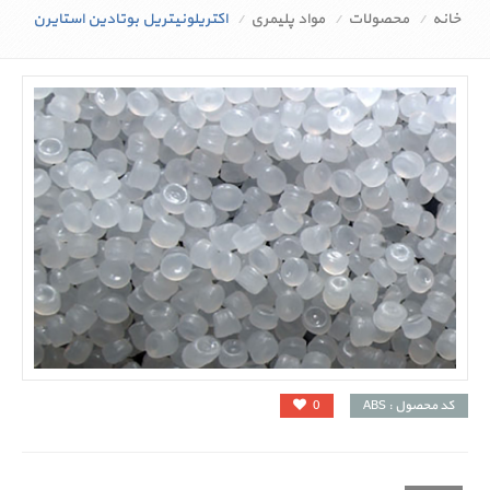
خانه
محصولات
مواد پلیمری
اکتریلونیتریل بوتادین استایرن
کد محصول : ABS
0