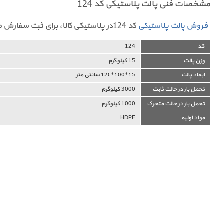
مشخصات فنی پالت پلاستیکی کد 124
فروش پالت پلاستیکی
کد 124در پلاستیکی کالا، برای ثبت سفارش می توانید بصورت آنلاین اقدام کنید.
کد
124
وزن پالت
15 کیلوگرم
ابعاد پالت
15*100*120 سانتی متر
تحمل بار در حالت ثابت
3000 کیلوگرم
تحمل بار در حالت متحرک
1000 کیلوگرم
مواد اولیه
HDPE