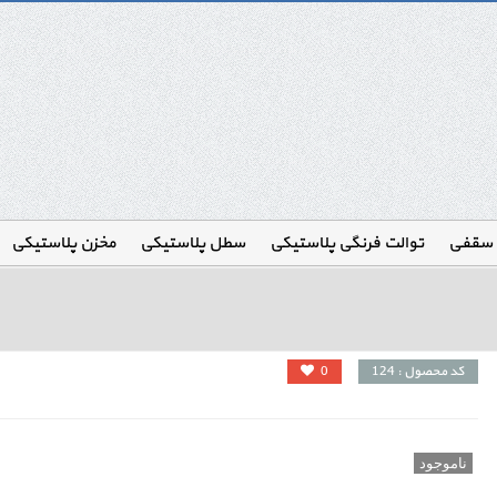
 سقفی
توالت فرنگی پلاستیکی
سطل پلاستیکی
مخزن پلاستیکی
کد محصول : 124
0
ناموجود