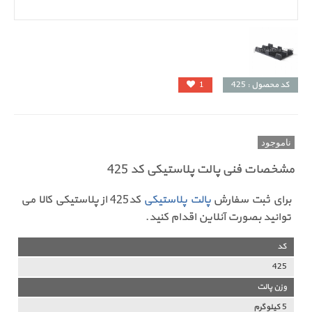
کد محصول : 425
1
ناموجود
مشخصات فنی پالت پلاستیکی کد 425
برای ثبت سفارش
پالت پلاستیکی
کد425 از پلاستیکی کالا می
توانید بصورت آنلاین اقدام کنید.
کد
425
وزن پالت
5 کیلوگرم