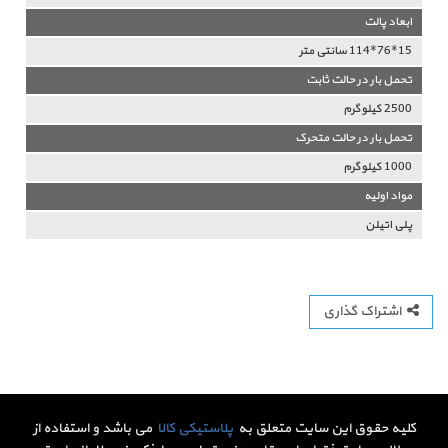
ابعاد پالت
15*76*114 سانتی متر
تحمل بار در حالت ثابت
2500 کیلوگرم
تحمل بار در حالت متحرک
1000 کیلوگرم
مواد اولیه
پلی اتیلن
اشتراک گذاری
کلیه حقوق این سایت متعلق به
پلاستیکی کالا
می باشد و استفاده از