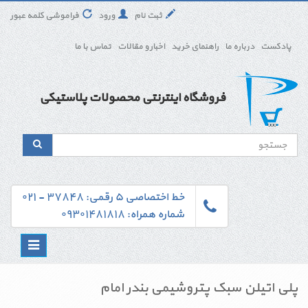
ثبت نام
ورود
فراموشی کلمه عبور
پادکست
درباره ما
راهنمای خرید
اخبار و مقالات
تماس با ما
فروشگاه اینترنتی محصولات پلاستیکی
خط اختصاصی ۵ رقمی: ۳۷۸۴۸ - ۰۲۱
شماره همراه: ۰۹۳۰۱۴۸۱۸۱۸
Toggle
navigation
پلی اتیلن سبک پتروشیمی بندر امام