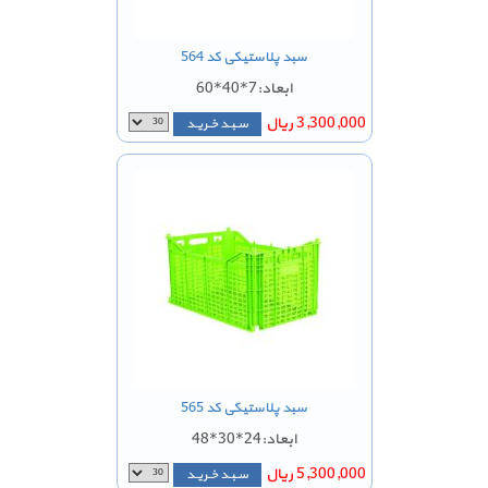
سبد پلاستیکی کد 564
ابعاد:7*40*60
3,300,000 ریال
سـبـد خـریـد
سبد پلاستیکی کد 565
ابعاد:24*30*48
5,300,000 ریال
سـبـد خـریـد