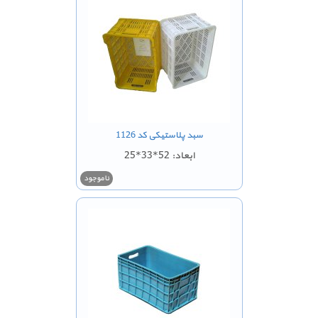
سبد پلاستیکی کد 1126
ابعاد: 52*33*25
ناموجود