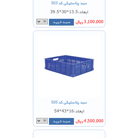
سبد پلاستیکی کد 503
ابعاد:13.5*30*39.5
3,100,000 ریال
سـبـد خـریـد
سبد پلاستیکی کد 505
ابعاد:16*43*54
4,500,000 ریال
سـبـد خـریـد