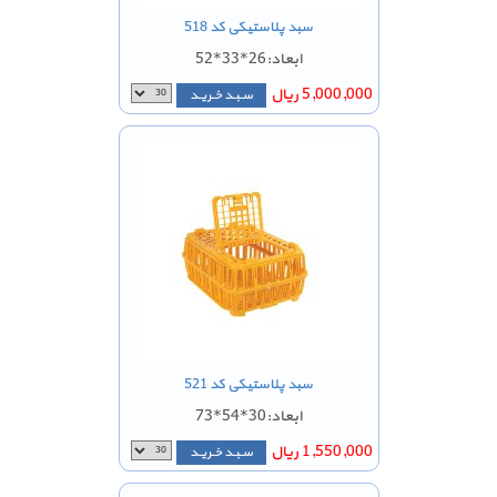
سبد پلاستیکی کد 518
ابعاد:26*33*52
5,000,000 ریال
سـبـد خـریـد
سبد پلاستیکی کد 521
ابعاد:30*54*73
1,550,000 ریال
سـبـد خـریـد