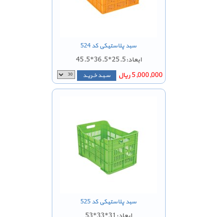
سبد پلاستیکی کد 524
ابعاد:25.5*36.5*45.5
5,000,000 ریال
سـبـد خـریـد
سبد پلاستیکی کد 525
ابعاد:31*33*53