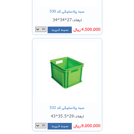
سبد پلاستیکی کد 530
ابعاد:27*34*34
4,500,000 ریال
سـبـد خـریـد
سبد پلاستیکی کد 532
ابعاد:29*35.5*43
8,000,000 ریال
سـبـد خـریـد