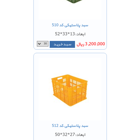
سبد پلاستیکی کد 510
ابعاد:13*33*52
3,200,000 ریال
سـبـد خـریـد
سبد پلاستیکی کد 512
ابعاد:27*32*50