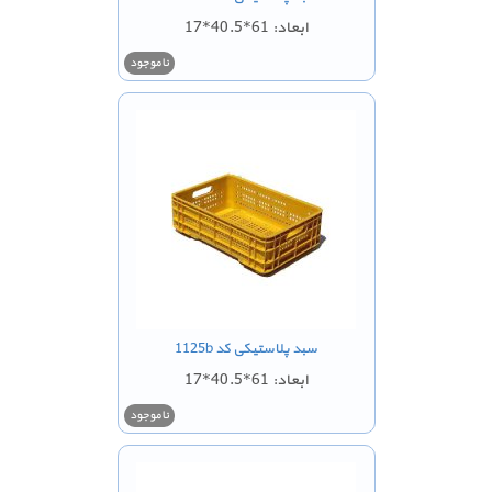
ابعاد: 61*40.5*17
ناموجود
سبد پلاستیکی کد 1125b
ابعاد: 61*40.5*17
ناموجود