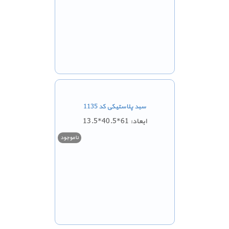
سبد پلاستیکی کد 1135
ابعاد: 61*40.5*13.5
ناموجود